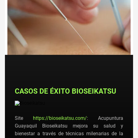
CASOS DE ÉXITO BIOSEIKATSU
Site
https://bioseikatsu.com/
: Acupuntura
Guayaquil Bioseikatsu mejora su salud y
bienestar a través de técnicas milenarias de la